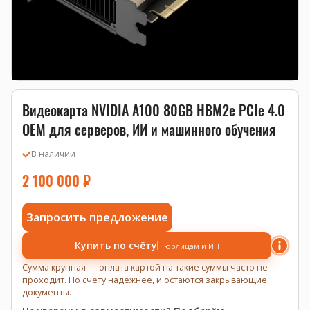
Видеокарта NVIDIA A100 80GB HBM2e PCIe 4.0
OEM для серверов, ИИ и машинного обучения
В наличии
2 100 000
₽
Запросить предложение
Купить по счёту
юрлицам и ИП
Сумма крупная — оплата картой на такие суммы часто не
проходит. По счёту надёжнее, и остаются закрывающие
документы.