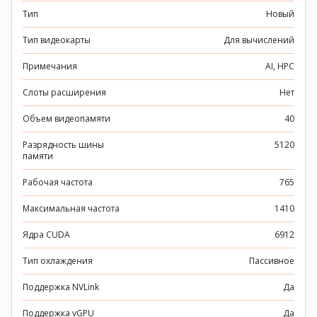
Тип
Новый
Тип видеокарты
Для вычислений
Примечания
AI, HPC
Слоты расширения
Нет
Объем видеопамяти
40
Разрядность шины
5120
памяти
Рабочая частота
765
Максимальная частота
1410
Ядра CUDA
6912
Тип охлаждения
Пассивное
Поддержка NVLink
Да
Поддержка vGPU
Да