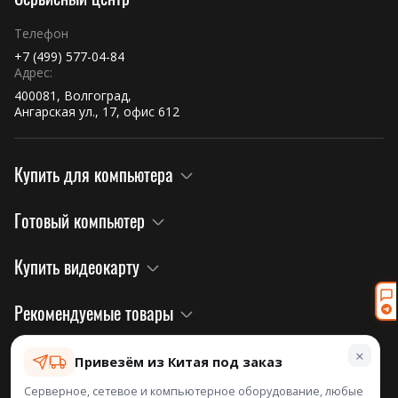
Телефон
+7 (499) 577-04-84
Адрес:
400081, Волгоград,
Ангарская ул., 17, офис 612
Купить для компьютера
Готовый компьютер
Купить видеокарту
Рекомендуемые товары
×
Правовая информация и политика
Привезём из Китая под заказ
Серверное, сетевое и компьютерное оборудование, любые