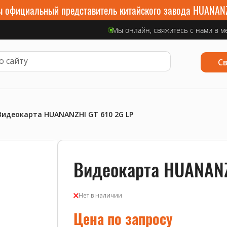
 официальный представитель китайского завода HUANAN
Мы онлайн, свяжитесь с нами в м
С
Видеокарта HUANANZHI GT 610 2G LP
Видеокарта HUANANZ
Нет в наличии
Цена по запросу