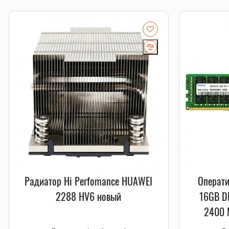
Радиатор Hi Perfomance HUAWEI
Операти
2288 HV6 новый
16GB D
2400 