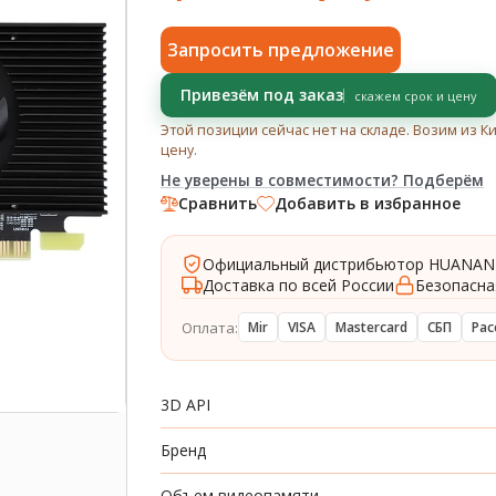
Запросить предложение
Привезём под заказ
скажем срок и цену
Этой позиции сейчас нет на складе. Возим из К
цену.
Не уверены в совместимости? Подберём
Сравнить
Добавить в избранное
Официальный дистрибьютор HUANAN
Доставка по всей России
Безопасна
Оплата:
Mir
VISA
Mastercard
СБП
Рас
3D API
Бренд
Объем видеопамяти