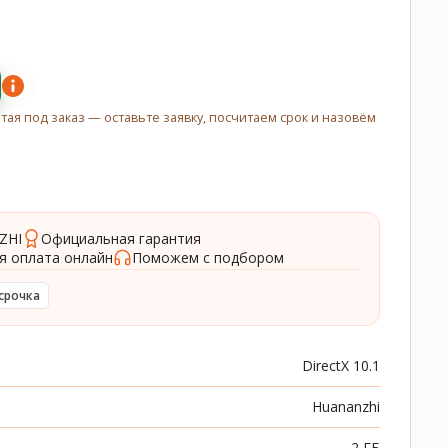
итая под заказ — оставьте заявку, посчитаем срок и назовём
ZHI
Официальная гарантия
я оплата онлайн
Поможем с подбором
срочка
DirectX 10.1
Huananzhi
2 ГБ