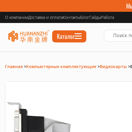
Мы
О компании
Доставка и оплата
Контакты
Блог
Гайды
Работа
Каталог
Главная
>
Компьютерные комплектующие
>
Видеокарты
>