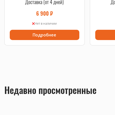
Доставка (от 4 дней)
До
6 900
₽
Нет в наличии
Подробнее
Недавно просмотренные