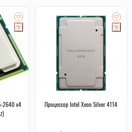
5-2640 v4
Процессор Intel Xeon Silver 4114
z)