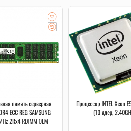
вная память серверная
Процессор INTEL Xeon E
DR4 ECC REG SAMSUNG
(10 ядер, 2.40GH
MHz 2Rx4 RDIMM OEM