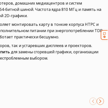
ютеров, домашних медиацентров и систем
 64-битной шиной. Частота ядра 810 МГц и память на
й 2D-графики.
оляет монтировать карту в тонкие корпуса HTPC и
дополнительном питании при энергопотреблении TDP
аботает практически бесшумно.
ров, так и устаревших дисплеев и проекторов.
упить
для замены сгоревшей графики, организации
 беспроблемным выбором.