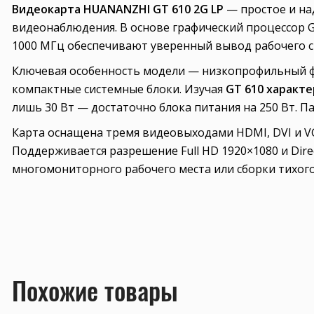
Видеокарта HUANANZHI GT 610 2G LP
— простое и на
видеонаблюдения. В основе графический процессор Ge
1000 МГц обеспечивают уверенный вывод рабочего ст
Ключевая особенность модели — низкопрофильный фо
компактные системные блоки. Изучая
GT 610 характ
лишь 30 Вт — достаточно блока питания на 250 Вт. 
Карта оснащена тремя видеовыходами HDMI, DVI и V
Поддерживается разрешение Full HD 1920×1080 и Direc
многомониторного рабочего места или сборки тихог
Похожие товары