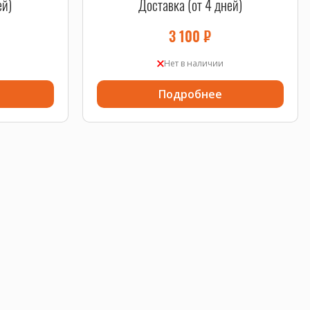
ей)
Доставка (от 4 дней)
3 100
₽
Нет в наличии
Подробнее