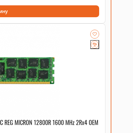
ину
CC REG MICRON 12800R 1600 MHz 2Rx4 OEM