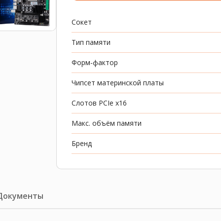
Сокет
Тип памяти
Форм-фактор
Чипсет материнской платы
Слотов PCIe x16
Макс. объём памяти
Бренд
Документы