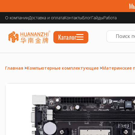
Мы
О компании
Доставка и оплата
Контакты
Блог
Гайды
Работа
Каталог
Главная
>
Компьютерные комплектующие
>
Материнские 