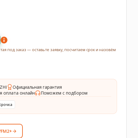
итая под заказ — оставьте заявку, посчитаем срок и назовём
ZHI
Официальная гарантия
я оплата онлайн
Поможем с подбором
срочка
/FM2+