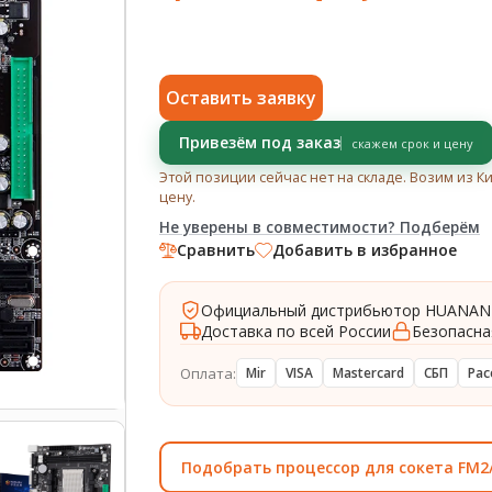
Оставить заявку
Привезём под заказ
скажем срок и цену
Этой позиции сейчас нет на складе. Возим из К
цену.
Не уверены в совместимости? Подберём
Сравнить
Добавить в избранное
Официальный дистрибьютор HUANAN
Доставка по всей России
Безопасна
Оплата:
Mir
VISA
Mastercard
СБП
Рас
Подобрать процессор для сокета FM2