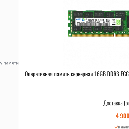
пу памяти
Оперативная память серверная 16GB DDR3 EC
Доставка (о
4 90
В нал