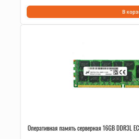
В корз
Оперативная память серверная 16GB DDR3L E