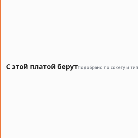
С этой платой берут
Подобрано по сокету и ти