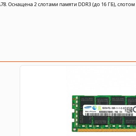
Оснащена 2 слотами памяти DDR3 (до 16 ГБ), слотом PCI 