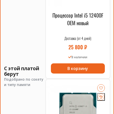
Процессор Intel i5 12400F
OEM новый
Доставка (от 4 дней)
25 800
₽
В наличии
С этой платой
В корзину
берут
Подобрано по сокету
и типу памяти