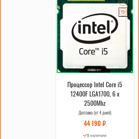
Процессор Intel Core i5
12400F LGA1700, 6 x
2500Mhz
Доставка (от 4 дней)
44 190
₽
В наличии