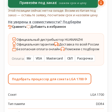
Привезём под заказ
скажем срок и цену
Этой позиции сейчас нет на складе. Возим из Китая под
заказ — оставьте заявку, посчитаем срок и назовём цену.
Не уверены в совместимости? Подберём
Сравнить
Добавить в избранное
Официальный дистрибьютор HUANANZHI
Официальная гарантия
Доставка по всей России
Безопасная оплата онлайн
Поможем с подбором
Оплата:
Mir
VISA
Mastercard
СБП
Рассрочка
Подобрать процессор для сокета LGA 1700
Сокет
LGA 1700
Тип памяти
DDR4