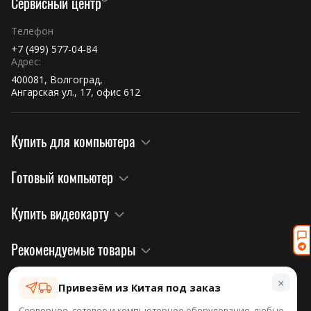
Сервисный центр
Телефон
+7 (499) 577-04-84
Адрес:
400081, Волгоград,
Ангарская ул., 17, офис 612
Купить для компьютера
Готовый компьютер
Купить видеокарту
Рекомендуемые товары
×
Правовая информация и политика
Привезём из Китая под заказ
Серверное, сетевое и компьютерное оборудование, любые