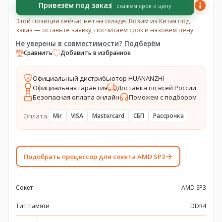
Привезём под заказ
скажем срок и цену
Этой позиции сейчас нет на складе. Возим из Китая под
заказ — оставьте заявку, посчитаем срок и назовём цену.
Не уверены в совместимости? Подберём
Сравнить
Добавить в избранное
Официальный дистрибьютор HUANANZHI
Официальная гарантия
Доставка по всей России
Безопасная оплата онлайн
Поможем с подбором
Оплата:
Mir
VISA
Mastercard
СБП
Рассрочка
Подобрать процессор для сокета AMD SP3
Сокет
AMD SP3
Тип памяти
DDR4