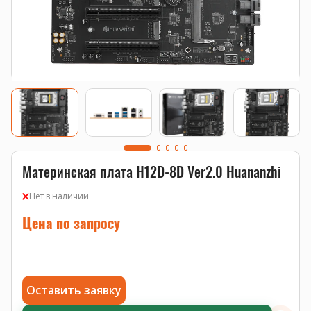
Материнская плата H12D-8D Ver2.0 Huananzhi
Нет в наличии
Цена по запросу
Оставить заявку