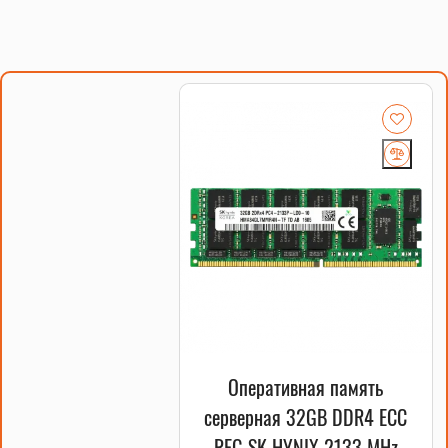
Оперативная память
серверная 32GB DDR4 ECC
REG SK HYNIX 2133 MHz