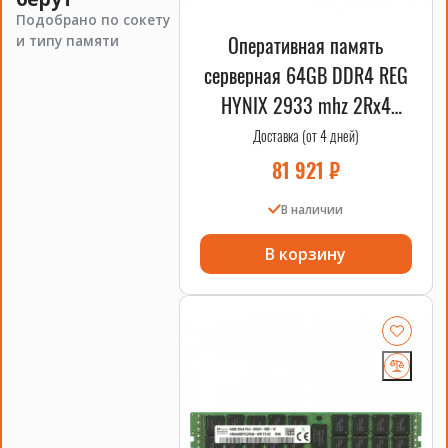
Подобрано по сокету
Оперативная память
и типу памяти
серверная 64GB DDR4 REG
HYNIX 2933 mhz 2Rx4
RDIMM
Доставка (от 4 дней)
81 921
₽
В наличии
В корзину