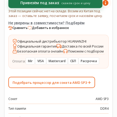
Привезём под заказ
скажем срок и цену
Этой позиции сейчас нет на складе. Возим из Китая под
заказ — оставьте заявку, посчитаем срок и назовём цену.
Не уверены в совместимости? Подберём
Сравнить
Добавить в избранное
Официальный дистрибьютор HUANANZHI
Официальная гарантия
Доставка по всей России
Безопасная оплата онлайн
Поможем с подбором
Оплата:
Mir
VISA
Mastercard
СБП
Рассрочка
Подобрать процессор для сокета AMD SP3
Сокет
AMD SP3
Тип памяти
DDR4