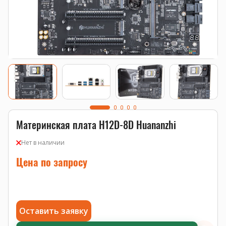
Материнская плата H12D-8D Huananzhi
Нет в наличии
Цена по запросу
Оставить заявку