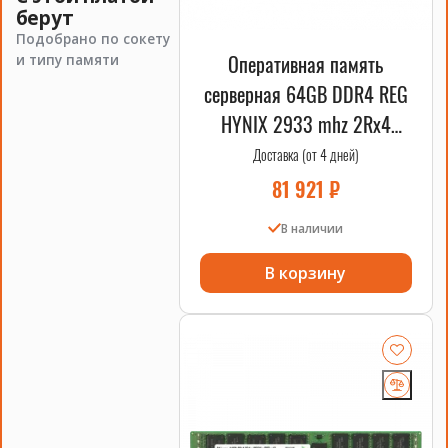
берут
Подобрано по сокету
Оперативная память
и типу памяти
серверная 64GB DDR4 REG
HYNIX 2933 mhz 2Rx4
RDIMM
Доставка (от 4 дней)
81 921
₽
В наличии
В корзину