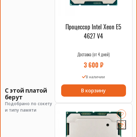
Процессор Intel Xeon E5
4627 V4
Доставка (от 4 дней)
3 600
₽
В наличии
С этой платой
В корзину
берут
Подобрано по сокету
и типу памяти