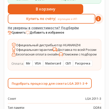
В корзину
Купить по счёту
юрлицам и ИП
Не уверены в совместимости? Подберём
Сравнить
Добавить в избранное
Официальный дистрибьютор HUANANZHI
Официальная гарантия
Доставка по всей России
Безопасная оплата онлайн
Поможем с подбором
Оплата:
Mir
VISA
Mastercard
СБП
Рассрочка
Подобрать процессор для сокета LGA 2011-3
Сокет
LGA 2011-3
Тип памяти
DDR4