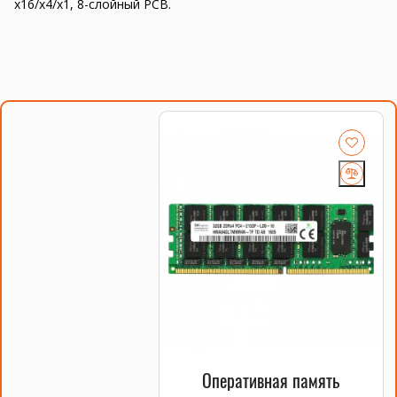
x16/x4/x1, 8-слойный PCB.
Оперативная память