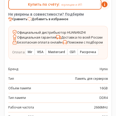
Купить по счёту
юрлицам и ИП
Не уверены в совместимости? Подберём
Сравнить
Добавить в избранное
Официальный дистрибьютор HUANANZHI
Официальная гарантия
Доставка по всей России
Безопасная оплата онлайн
Поможем с подбором
Оплата:
Mir
VISA
Mastercard
СБП
Рассрочка
Бренд
Hynix
Тип
Память для серверов
Объём памяти
16GB
Тип памяти
DDR4
Рабочая частота
2666MHz