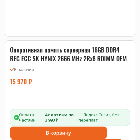
Оперативная память серверная 16GB DDR4
REG ECC SK HYNIX 2666 MHz 2Rx8 RDIMM OEM
В наличии
15 970
₽
Оплата
4 платежа по
— Яндекс Сплит, без
частями:
3 993 ₽
переплат
В корзину