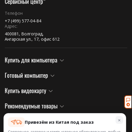
Сервисный центр
Телефон
+7 (499) 577-04-84
Адрес:
400081, Волгоград,
Ангарская ул., 17, офис 612
Купить для компьютера
Готовый компьютер
Купить видеокарту
Рекомендуемые товары
×
Правовая информация и политика
Привезём из Китая под заказ
Серверное, сетевое и компьютерное оборудование, любые