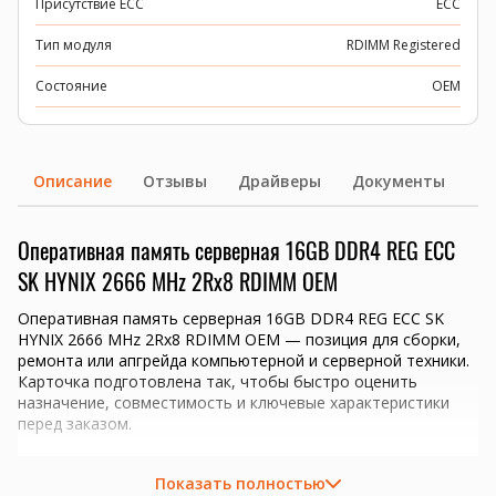
Присутствие ECC
ECC
Тип модуля
RDIMM Registered
Состояние
OEM
Описание
Отзывы
Драйверы
Документы
Оперативная память серверная 16GB DDR4 REG ECC
SK HYNIX 2666 MHz 2Rx8 RDIMM OEM
Оперативная память серверная 16GB DDR4 REG ECC SK
HYNIX 2666 MHz 2Rx8 RDIMM OEM — позиция для сборки,
ремонта или апгрейда компьютерной и серверной техники.
Карточка подготовлена так, чтобы быстро оценить
назначение, совместимость и ключевые характеристики
перед заказом.
Ключевые преимущества
Показать полностью