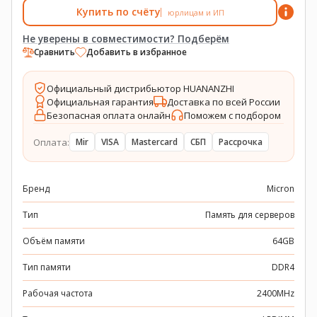
Купить по счёту
юрлицам и ИП
Не уверены в совместимости? Подберём
Сравнить
Добавить в избранное
Официальный дистрибьютор HUANANZHI
Официальная гарантия
Доставка по всей России
Безопасная оплата онлайн
Поможем с подбором
Оплата:
Mir
VISA
Mastercard
СБП
Рассрочка
Бренд
Micron
Тип
Память для серверов
Объём памяти
64GB
Тип памяти
DDR4
Рабочая частота
2400MHz