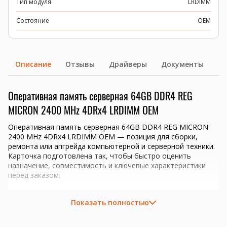
Тип модуля
LRDIMM
Состояние
OEM
Описание
Отзывы
Драйверы
Документы
Оперативная память серверная 64GB DDR4 REG
MICRON 2400 MHz 4DRx4 LRDIMM OEM
Оперативная память серверная 64GB DDR4 REG MICRON
2400 MHz 4DRx4 LRDIMM OEM — позиция для сборки,
ремонта или апгрейда компьютерной и серверной техники.
Карточка подготовлена так, чтобы быстро оценить
назначение, совместимость и ключевые характеристики
перед заказом.
Ключевые преимущества
Показать полностью
Объем 64GB для апгрейда совместимой системы.
Тип памяти DDR4; перед заказом проверим