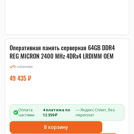
Оперативная память серверная 64GB DDR4
REG MICRON 2400 MHz 4DRx4 LRDIMM OEM
В наличии
49 435
₽
Оплата
4 платежа по
— Яндекс Сплит, без
частями:
12 359 ₽
переплат
В корзину