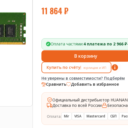
11 864
₽
Оплата частями:
4 платежа по 2 966 ₽
В корзину
Купить по счёту
юрлицам и ИП
Не уверены в совместимости? Подберём
Сравнить
Добавить в избранное
Официальный дистрибьютор HUANAN
Доставка по всей России
Безопасна
Оплата:
Mir
VISA
Mastercard
СБП
Рас