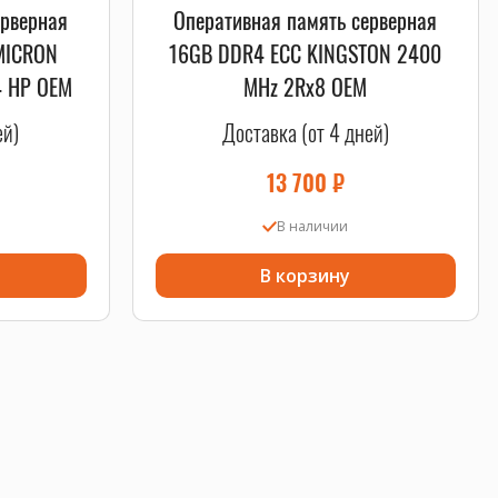
ерверная
Оперативная память серверная
MICRON
16GB DDR4 ECC KINGSTON 2400
4 HP OEM
MHz 2Rx8 OEM
ей)
Доставка (от 4 дней)
13 700
₽
В наличии
В корзину