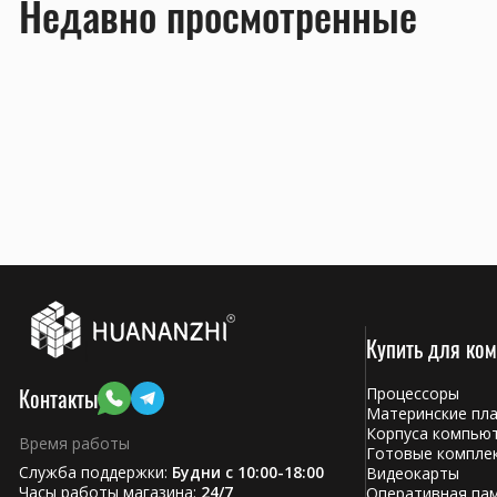
Недавно просмотренные
Купить для ко
Контакты
Процессоры
Материнские пл
Корпуса компью
Время работы
Готовые компле
Служба поддержки:
Будни с 10:00-18:00
Видеокарты
Часы работы магазина:
24/7
Оперативная па