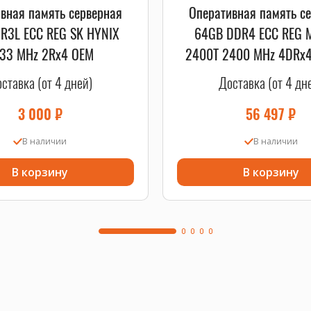
вная память серверная
Оперативная память с
R3L ECC REG SK HYNIX
64GB DDR4 ECC REG 
33 MHz 2Rx4 OEM
2400T 2400 MHz 4DRx
ставка (от 4 дней)
Доставка (от 4 дн
3 000
₽
56 497
₽
В наличии
В наличии
В корзину
В корзину