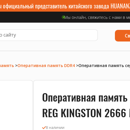
 официальный представитель китайского завода HUANAN
Мы онлайн, свяжитесь с нами в м
С
память
>
Оперативная память DDR4
>
Оперативная память се
Оперативная память
REG KINGSTON 2666 
В наличии