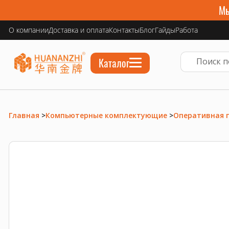
Мы
О компании
Доставка и оплата
Контакты
Блог
Гайды
Работа
Каталог
Главная
>
Компьютерные комплектующие
>
Оперативная 