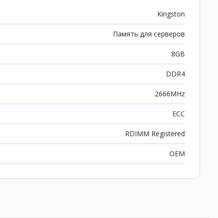
Kingston
Память для серверов
8GB
DDR4
2666MHz
ECC
RDIMM Registered
OEM