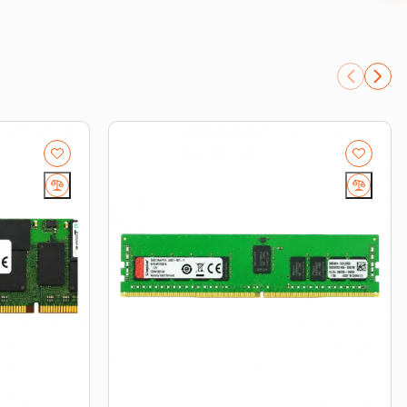
number.