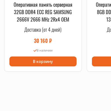
Оперативная память серверная
Операти
32GB DDR4 ECC REG SAMSUNG
8GB DD
2666V 2666 MHz 2Rx4 OEM
13
Доставка (от 4 дней)
До
30 160
₽
В наличии
В корзину