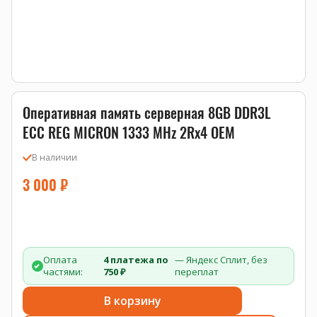
Оперативная память серверная 8GB DDR3L
ECC REG MICRON 1333 MHz 2Rx4 OEM
В наличии
3 000
₽
Оплата
4 платежа по
— Яндекс Сплит, без
частями:
750 ₽
переплат
В корзину