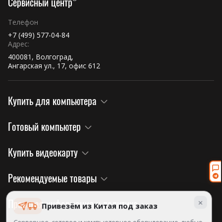
Сервисный центр
Телефон
+7 (499) 577-04-84
Адрес:
400081, Волгоград,
Ангарская ул., 17, офис 612
Купить для компьютера
Готовый компьютер
Купить видеокарту
Рекомендуемые товары
×
Правовая информация и политика
Привезём из Китая под заказ
Серверное, сетевое и компьютерное оборудование, любые