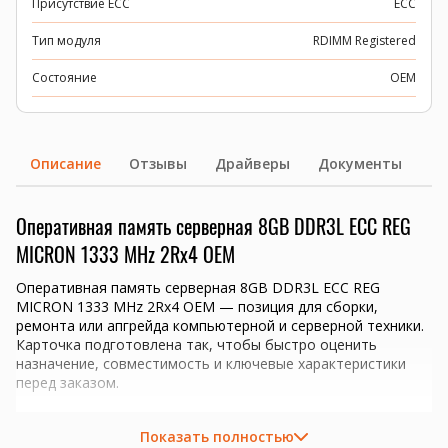
Присутствие ECC
ECC
Тип модуля
RDIMM Registered
Состояние
OEM
Описание
Отзывы
Драйверы
Документы
Оперативная память серверная 8GB DDR3L ECC REG
MICRON 1333 MHz 2Rx4 OEM
Оперативная память серверная 8GB DDR3L ECC REG
MICRON 1333 MHz 2Rx4 OEM — позиция для сборки,
ремонта или апгрейда компьютерной и серверной техники.
Карточка подготовлена так, чтобы быстро оценить
назначение, совместимость и ключевые характеристики
перед заказом.
Ключевые преимущества
Показать полностью