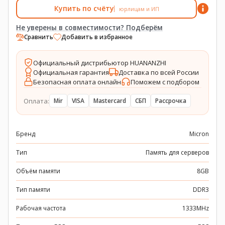
Купить по счёту
юрлицам и ИП
Не уверены в совместимости? Подберём
Сравнить
Добавить в избранное
Официальный дистрибьютор HUANANZHI
Официальная гарантия
Доставка по всей России
Безопасная оплата онлайн
Поможем с подбором
Оплата:
Mir
VISA
Mastercard
СБП
Рассрочка
Бренд
Micron
Тип
Память для серверов
Объём памяти
8GB
Тип памяти
DDR3
Рабочая частота
1333MHz