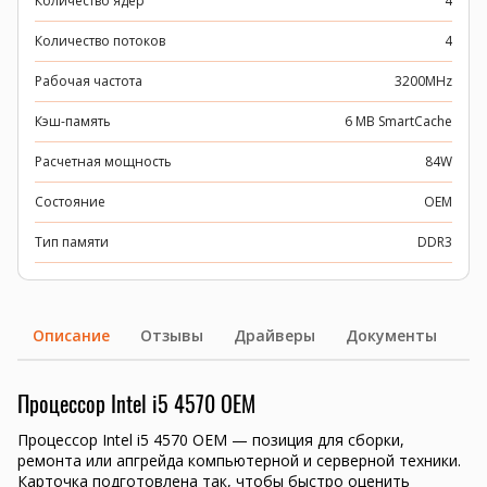
Количество ядер
4
Количество потоков
4
Рабочая частота
3200MHz
Кэш-память
6 MB SmartCache
Расчетная мощность
84W
Состояние
OEM
Тип памяти
DDR3
Описание
Отзывы
Драйверы
Документы
Процессор Intel i5 4570 OEM
Процессор Intel i5 4570 OEM — позиция для сборки,
ремонта или апгрейда компьютерной и серверной техники.
Карточка подготовлена так, чтобы быстро оценить