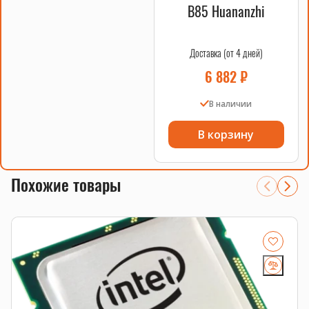
B85 Huananzhi
Доставка (от 4 дней)
6 882
₽
В наличии
В корзину
Похожие товары