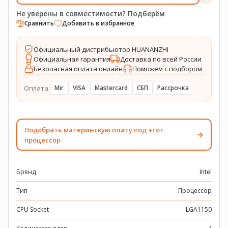
Не уверены в совместимости? Подберём
Сравнить
Добавить в избранное
Официальный дистрибьютор HUANANZHI
Официальная гарантия
Доставка по всей России
Безопасная оплата онлайн
Поможем с подбором
Оплата:
Mir
VISA
Mastercard
СБП
Рассрочка
Подобрать материнскую плату под этот
процессор
Бренд
Intel
Тип
Процессор
CPU Socket
LGA1150