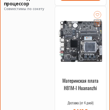
процессор
Совместимы по сокету
Материнская плата
H81M-I Huananzhi
Доставка (от 4 дней)