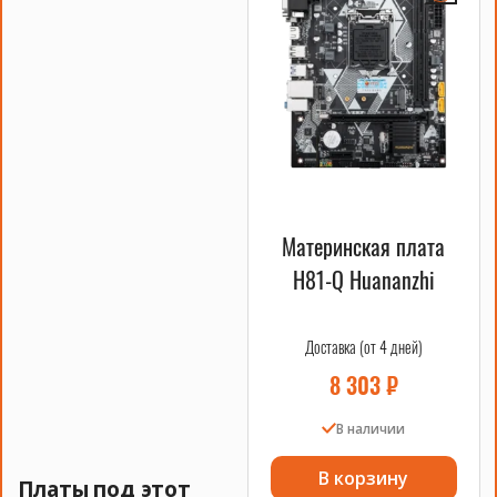
Материнская плата
H81-Q Huananzhi
Доставка (от 4 дней)
8 303
₽
В наличии
В корзину
Платы под этот