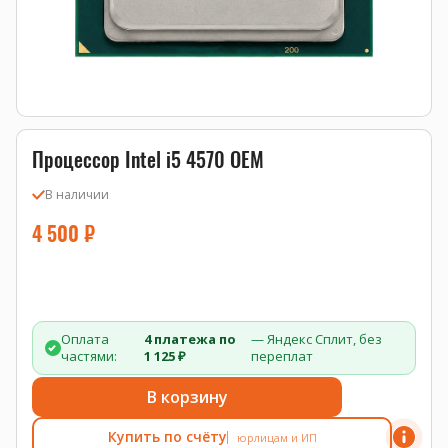
Процессор Intel i5 4570 OEM
В наличии
4 500
₽
Оплата
4 платежа по
— Яндекс Сплит, без
частями:
1 125 ₽
переплат
В корзину
Купить по счёту
юрлицам и ИП