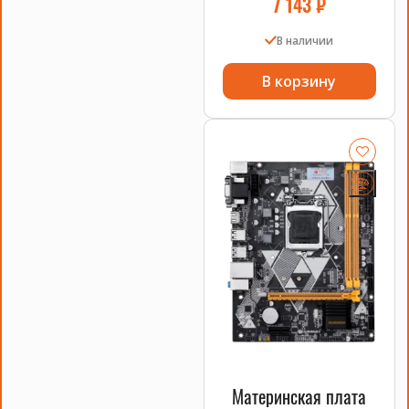
7 143
₽
В наличии
В корзину
Материнская плата