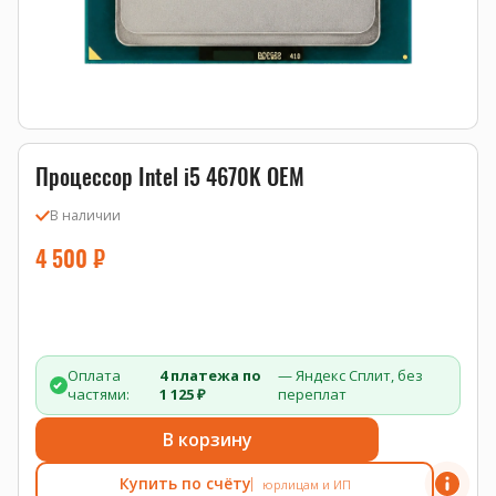
Процессор Intel i5 4670K OEM
В наличии
4 500
₽
Оплата
4 платежа по
— Яндекс Сплит, без
частями:
1 125 ₽
переплат
В корзину
Купить по счёту
юрлицам и ИП