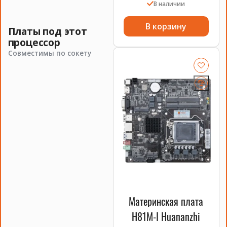
В наличии
В корзину
Платы под этот
процессор
Совместимы по сокету
Материнская плата
H81M-I Huananzhi