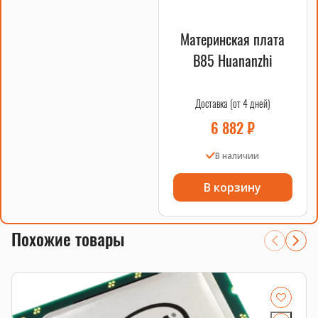
Материнская плата
B85 Huananzhi
Доставка (от 4 дней)
6 882
₽
В наличии
В корзину
Похожие товары