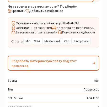
Не уверены в совместимости? Подберём
Сравнить
Добавить в избранное
Официальный дистрибьютор HUANANZHI
Официальная гарантия
Доставка по всей России
Безопасная оплата онлайн
Поможем с подбором
Оплата:
Mir
VISA
Mastercard
СБП
Рассрочка
Подобрать материнскую плату под этот
процессор
Бренд
Intel
Тип
Процессор
CPU Socket
LGA1150