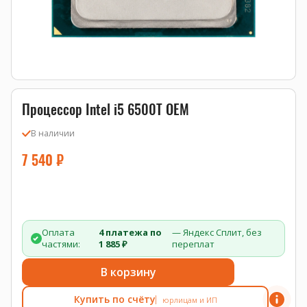
Процессор Intel i5 6500T OEM
В наличии
7 540
₽
Оплата
4 платежа по
— Яндекс Сплит, без
частями:
1 885 ₽
переплат
В корзину
Купить по счёту
юрлицам и ИП