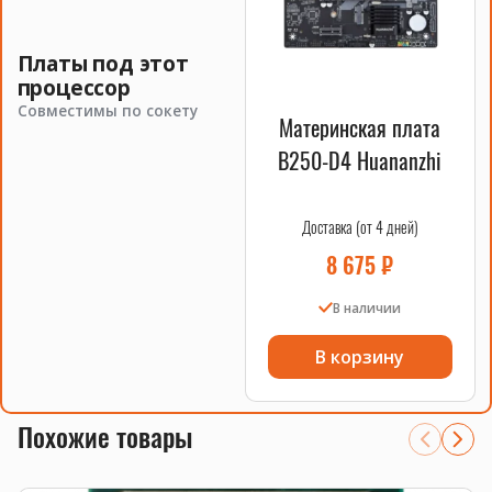
Смотрите также
процессоры
,
материнские платы
,
системы охлаждения
.
Платы под этот
процессор
Совместимы по сокету
Материнская плата
B250-D4 Huananzhi
Доставка (от 4 дней)
8 675
₽
В наличии
В корзину
Похожие товары