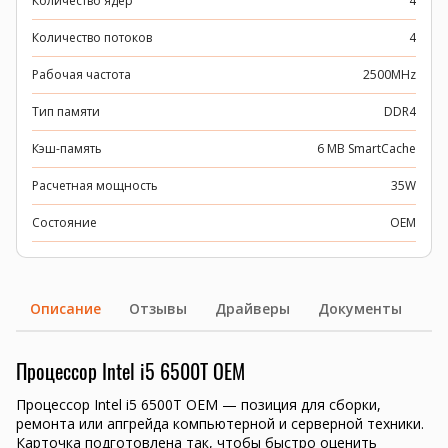
Количество ядер
4
Количество потоков
4
Рабочая частота
2500MHz
Тип памяти
DDR4
Кэш-память
6 MB SmartCache
Расчетная мощность
35W
Состояние
OEM
Описание
Отзывы
Драйверы
Документы
Процессор Intel i5 6500T OEM
Процессор Intel i5 6500T OEM — позиция для сборки,
ремонта или апгрейда компьютерной и серверной техники.
Карточка подготовлена так, чтобы быстро оценить