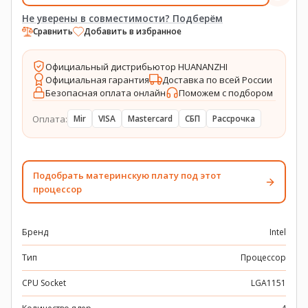
Не уверены в совместимости? Подберём
Сравнить
Добавить в избранное
Официальный дистрибьютор HUANANZHI
Официальная гарантия
Доставка по всей России
Безопасная оплата онлайн
Поможем с подбором
Оплата:
Mir
VISA
Mastercard
СБП
Рассрочка
Подобрать материнскую плату под этот
процессор
Бренд
Intel
Тип
Процессор
CPU Socket
LGA1151