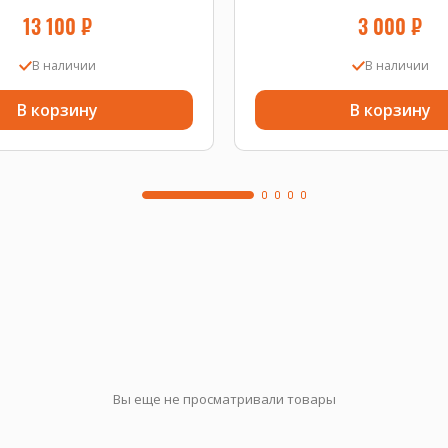
13 100
₽
3 000
₽
В наличии
В наличии
В корзину
В корзину
Вы еще не просматривали товары