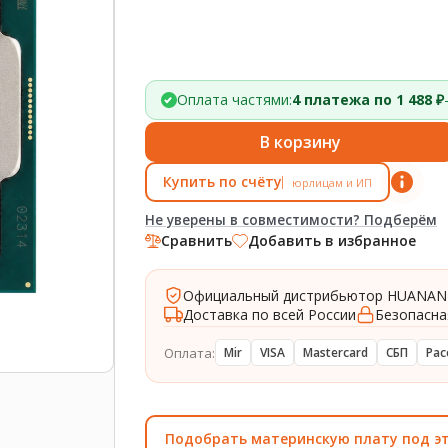
Оплата частями:
4 платежа по 1 488 ₽
В корзину
Купить по счёту
юрлицам и ИП
Не уверены в совместимости? Подберём
Сравнить
Добавить в избранное
Официальный дистрибьютор HUANAN
Доставка по всей России
Безопасна
Оплата:
Mir
VISA
Mastercard
СБП
Рас
Подобрать материнскую плату под э