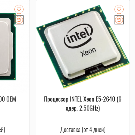
500 OEM
Процессор INTEL Xeon E5-2640 (6
ядер, 2.50GHz)
ей)
Доставка (от 4 дней)