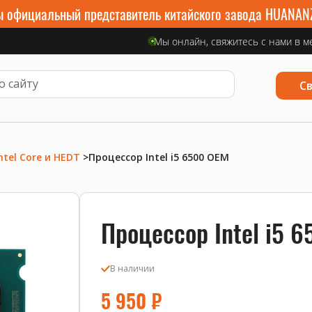
 официальный представитель китайского завода HUANAN
Мы онлайн, свяжитесь с нами в м
С
ntel Core и HEDT
>
Процессор Intel i5 6500 OEM
Процессор Intel i5 
В наличии
5 950
₽