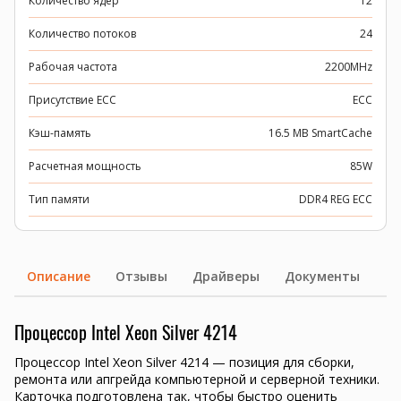
Количество ядер
12
Количество потоков
24
Рабочая частота
2200MHz
Присутствие ECC
ECC
Кэш-память
16.5 MB SmartCache
Расчетная мощность
85W
Тип памяти
DDR4 REG ECC
Описание
Отзывы
Драйверы
Документы
Процессор Intel Xeon Silver 4214
Процессор Intel Xeon Silver 4214 — позиция для сборки,
ремонта или апгрейда компьютерной и серверной техники.
Карточка подготовлена так, чтобы быстро оценить