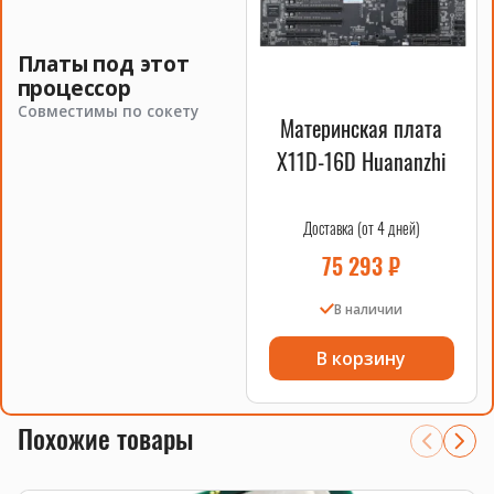
накопители
.
Платы под этот
процессор
Совместимы по сокету
Материнская плата
X11D-16D Huananzhi
Доставка (от 4 дней)
75 293
₽
В наличии
В корзину
Похожие товары