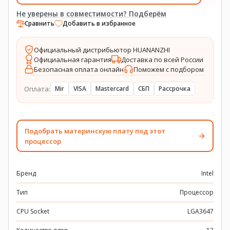
Не уверены в совместимости? Подберём
Сравнить
Добавить в избранное
Официальный дистрибьютор HUANANZHI
Официальная гарантия
Доставка по всей России
Безопасная оплата онлайн
Поможем с подбором
Оплата:
Mir
VISA
Mastercard
СБП
Рассрочка
Подобрать материнскую плату под этот
процессор
Бренд
Intel
Тип
Процессор
CPU Socket
LGA3647