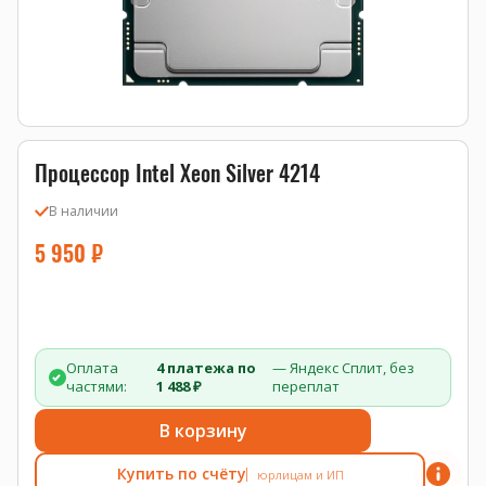
Процессор Intel Xeon Silver 4214
В наличии
5 950
₽
Оплата
4 платежа по
— Яндекс Сплит, без
частями:
1 488 ₽
переплат
В корзину
Купить по счёту
юрлицам и ИП