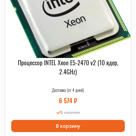
Процессор INTEL Xeon E5-2470 v2 (10 ядер,
2.4GHz)
Доставка (от 4 дней)
6 574
₽
В наличии
В корзину