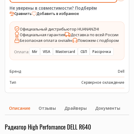
Не уверены в совместимости? Подберём
Сравнить
Добавить в избранное
Официальный дистрибьютор HUANANZHI
Официальная гарантия
Доставка по всей России
Безопасная оплата онлайн
Поможем с подбором
Оплата:
Mir
VISA
Mastercard
СБП
Рассрочка
Бренд
Dell
Тип
Серверное охлаждение
Описание
Отзывы
Драйверы
Документы
Радиатор High Perfomance DELL R640