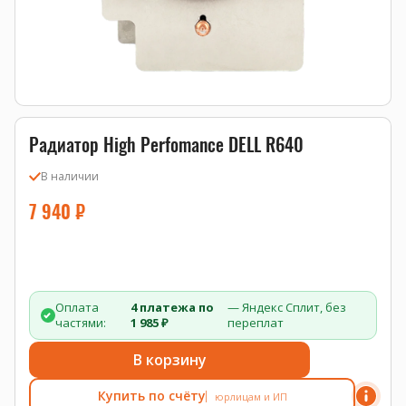
Радиатор High Perfomance DELL R640
В наличии
7 940
₽
Оплата
4 платежа по
— Яндекс Сплит, без
частями:
1 985 ₽
переплат
В корзину
Купить по счёту
юрлицам и ИП