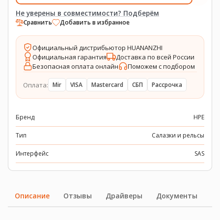
Не уверены в совместимости? Подберём
Сравнить
Добавить в избранное
Официальный дистрибьютор HUANANZHI
Официальная гарантия
Доставка по всей России
Безопасная оплата онлайн
Поможем с подбором
Оплата:
Mir
VISA
Mastercard
СБП
Рассрочка
Бренд
HPE
Тип
Салазки и рельсы
Интерфейс
SAS
Описание
Отзывы
Драйверы
Документы