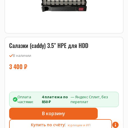
Салазки (caddy) 3.5″ HPE для HDD
В наличии
3 400
₽
Оплата
4 платежа по
— Яндекс Сплит, без
частями:
850 ₽
переплат
В корзину
Купить по счёту
юрлицам и ИП