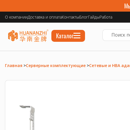
Мы
О компании
Доставка и оплата
Контакты
Блог
Гайды
Работа
Каталог
Главная
>
Серверные комплектующие
>
Сетевые и HBA ад