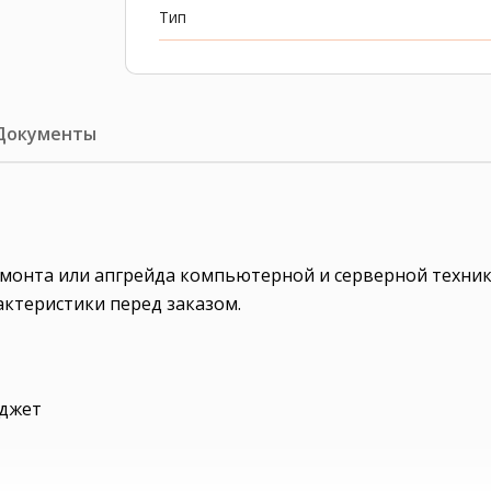
Тип
Документы
ремонта или апгрейда компьютерной и серверной техник
актеристики перед заказом.
юджет