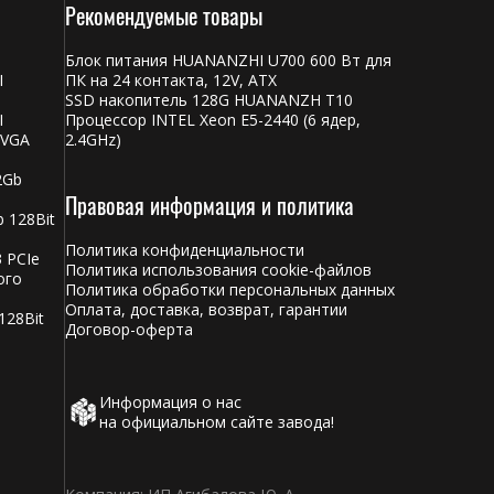
Рекомендуемые товары
Блок питания HUANANZHI U700 600 Вт для
I
ПК на 24 контакта, 12V, ATX
SSD накопитель 128G HUANANZH T10
I
Процессор INTEL Xeon E5-2440 (6 ядер,
 VGA
2.4GHz)
2Gb
Правовая информация и политика
 128Bit
Политика конфиденциальности
 PCIe
Политика использования cookie-файлов
ого
Политика обработки персональных данных
Оплата, доставка, возврат, гарантии
128Bit
Договор-оферта
Информация о нас
на официальном сайте завода!