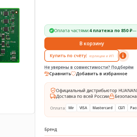
Оплата частями:
4 платежа по 850 ₽
— 
В корзину
Купить по счёту
юрлицам и ИП
Не уверены в совместимости? Подберём
Сравнить
Добавить в избранное
Официальный дистрибьютор HUANAN
Доставка по всей России
Безопасна
Оплата:
Mir
VISA
Mastercard
СБП
Рас
Бренд