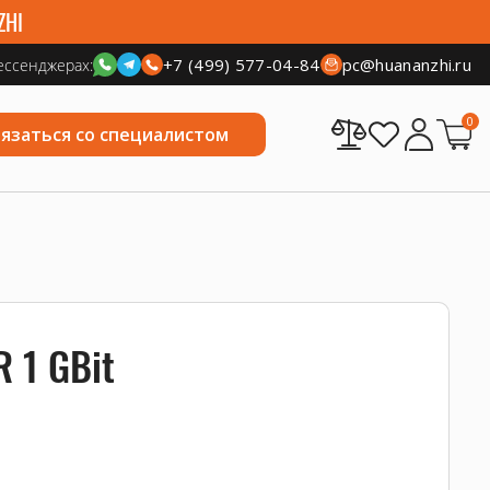
ZHI
+7 (499) 577-04-84
pc@huananzhi.ru
ессенджерах:
0
вязаться со специалистом
 1 GBit