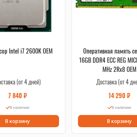
сор Intel i7 2600K OEM
Оперативная память с
16GB DDR4 ECC REG MI
MHz 2Rx8 OEM
ставка (от 4 дней)
Доставка (от 4 дн
7 840
₽
14 290
₽
В наличии
В наличии
В корзину
В корзину