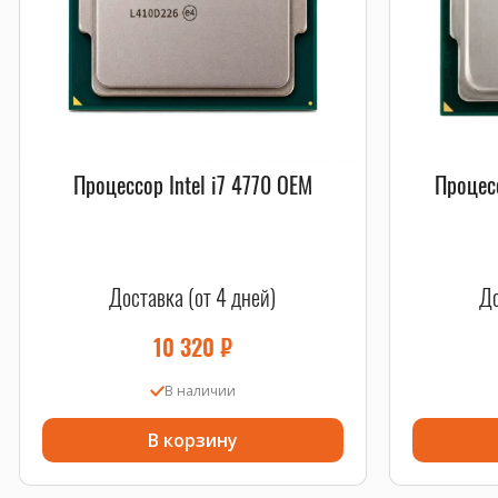
Процессор Intel i7 4770 OEM
Процес
Доставка (от 4 дней)
До
10 320
₽
В наличии
В корзину