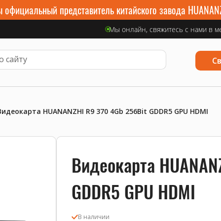
 официальный представитель китайского завода HUANAN
Мы онлайн, свяжитесь с нами в м
С
Видеокарта HUANANZHI R9 370 4Gb 256Bit GDDR5 GPU HDMI
Видеокарта HUANANZ
GDDR5 GPU HDMI
В наличии