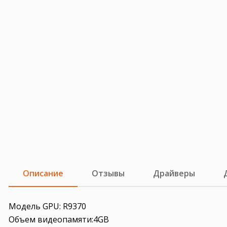
Описание
Отзывы
Драйверы
Модель GPU: R9370
Объем видеопамяти:4GB