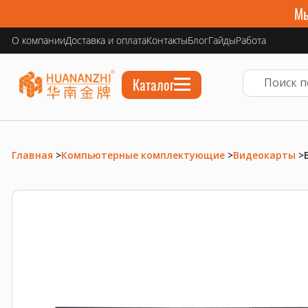
Мы
О компании
Доставка и оплата
Контакты
Блог
Гайды
Работа
Каталог
Главная
>
Компьютерные комплектующие
>
Видеокарты
>