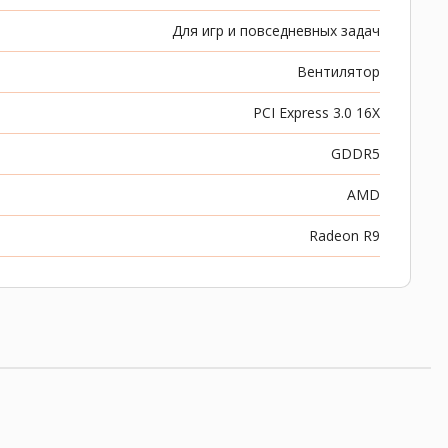
Для игр и повседневных задач
Вентилятор
PCI Express 3.0 16X
GDDR5
AMD
Radeon R9