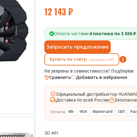
12 143
₽
Оплата частями:
4 платежа по 3 036 ₽
Запросить предложение
Купить по счёту
юрлицам и ИП
Не уверены в совместимости? Подберём
Сравнить
Добавить в избранное
Официальный дистрибьютор HUANAN
Доставка по всей России
Безопасна
Оплата:
Mir
VISA
Mastercard
СБП
Рас
3D API