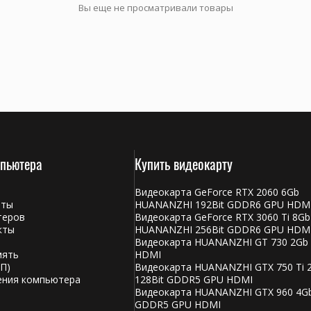
Вы еще не просматривали товары
мпьютера
Купить видеокарту
Видеокарта GeForce RTX 2060 6Gb
аты
HUANANZHI 192Bit GDDR6 GPU HDM
теров
Видеокарта GeForce RTX 3060 Ti 8Gb
кты
HUANANZHI 256Bit GDDR6 GPU HDM
Видеокарта HUANANZHI GT 730 2Gb
мять
HDMI
П)
Видеокарта HUANANZHI GTX 750 Ti 
ения компьютера
128Bit GDDR5 GPU HDMI
Видеокарта HUANANZHI GTX 960 4Gb
GDDR5 GPU HDMI