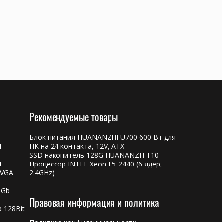
Рекомендуемые товары
Блок питания HUANANZHI U700 600 Вт для
I
ПК на 24 контакта, 12V, ATX
SSD накопитель 128G HUANANZH T10
I
Процессор INTEL Xeon E5-2440 (6 ядер,
 VGA
2.4GHz)
2Gb
Правовая информация и политика
 128Bit