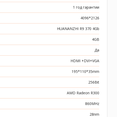
1 год гарантии
4096*2126
HUANANZHI R9 370 4Gb
4GB
Да
HDMI +DVI+VGA
195*110*35mm
256Bit
AMD Radeon R300
860MHz
28nm