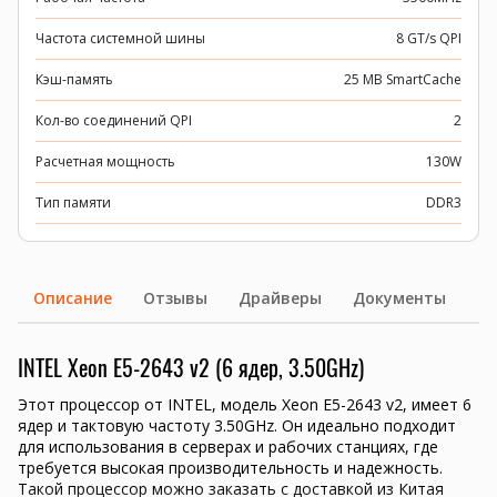
Частота системной шины
8 GT/s QPI
Кэш-память
25 MB SmartCache
Кол-во соединений QPI
2
Расчетная мощность
130W
Тип памяти
DDR3
Описание
Отзывы
Драйверы
Документы
INTEL Xeon E5-2643 v2 (6 ядер, 3.50GHz)
Этот процессор от INTEL, модель Xeon E5-2643 v2, имеет 6
ядер и тактовую частоту 3.50GHz. Он идеально подходит
для использования в серверах и рабочих станциях, где
требуется высокая производительность и надежность.
Такой процессор можно заказать с доставкой из Китая