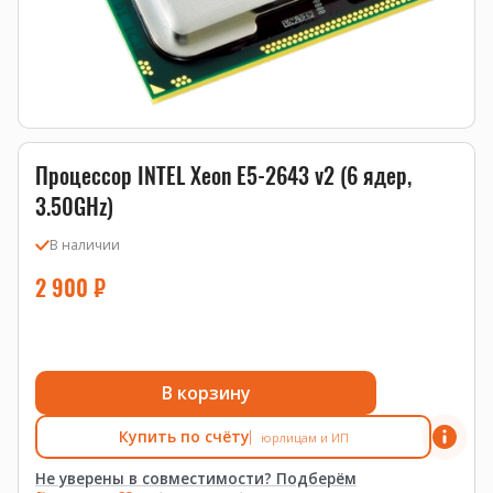
Процессор INTEL Xeon E5-2643 v2 (6 ядер,
3.50GHz)
В наличии
2 900
₽
В корзину
Купить по счёту
юрлицам и ИП
Не уверены в совместимости? Подберём