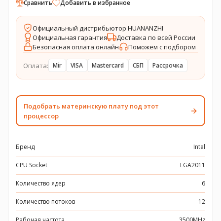
Сравнить
Добавить в избранное
Официальный дистрибьютор HUANANZHI
Официальная гарантия
Доставка по всей России
Безопасная оплата онлайн
Поможем с подбором
Оплата:
Mir
VISA
Mastercard
СБП
Рассрочка
Подобрать материнскую плату под этот
процессор
Бренд
Intel
CPU Socket
LGA2011
Количество ядер
6
Количество потоков
12
Рабочая частота
3500MHz