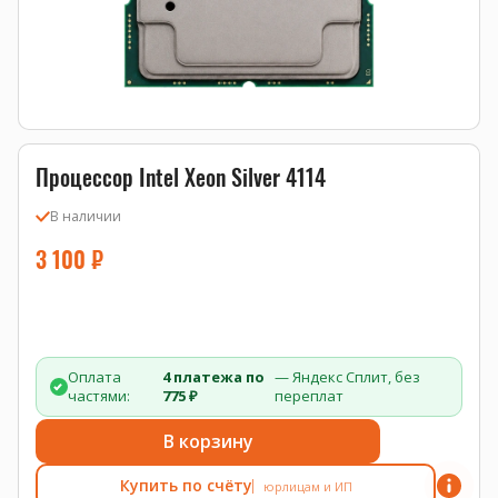
Процессор Intel Xeon Silver 4114
В наличии
3 100
₽
Оплата
4 платежа по
— Яндекс Сплит, без
частями:
775 ₽
переплат
В корзину
Купить по счёту
юрлицам и ИП