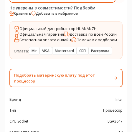
Не уверены в совместимости? Подберём
Сравнить
Добавить в избранное
Официальный дистрибьютор HUANANZHI
Официальная гарантия
Доставка по всей России
Безопасная оплата онлайн
Поможем с подбором
Оплата:
Mir
VISA
Mastercard
СБП
Рассрочка
Подобрать материнскую плату под этот
процессор
Бренд
Intel
Тип
Процессор
CPU Socket
LGA3647