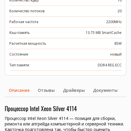
Количество ядер
10
Количество потоков
20
Рабочая частота
2200MHz
Кэш-память
13.75 MB SmartCache
Расчетная мощность
85W
Состояние
новый
Тип памяти
DDR4 REG ECC
Описание
Отзывы
Драйверы
Документы
Процессор Intel Xeon Silver 4114
Процессор Intel Xeon Silver 4114 — позиция для сборки,
ремонта или апгрейда компьютерной и серверной техники.
Карточка подготовлена так, чтобы быстро оценить