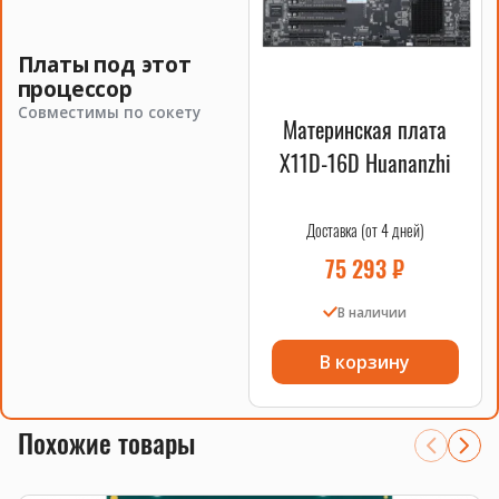
накопители
.
Платы под этот
процессор
Совместимы по сокету
Материнская плата
X11D-16D Huananzhi
Доставка (от 4 дней)
75 293
₽
В наличии
В корзину
Похожие товары