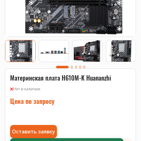
Материнская плата H610M-K Huananzhi
Нет в наличии
Цена по запросу
Оставить заявку