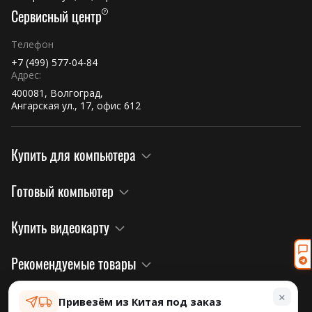
Сервисный центр
Телефон
+7 (499) 577-04-84
Адрес:
400081, Волгоград,
Ангарская ул., 17, офис 612
Купить для компьютера
Готовый компьютер
Купить видеокарту
Рекомендуемые товары
×
Правовая информация и политика
Привезём из Китая под заказ