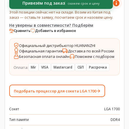
Привезём под заказ
скажем срок и цену
Этой позиции сейчас нет на складе. Возим из Китая под
заказ — оставьте заявку, посчитаем срок и назовём цену.
Не уверены в совместимости? Подберём
Сравнить
Добавить в избранное
Официальный дистрибьютор HUANANZHI
Официальная гарантия
Доставка по всей России
Безопасная оплата онлайн
Поможем с подбором
Оплата:
Mir
VISA
Mastercard
СБП
Рассрочка
Подобрать процессор для сокета LGA 1700
Сокет
LGA 1700
Тип памяти
DDR4